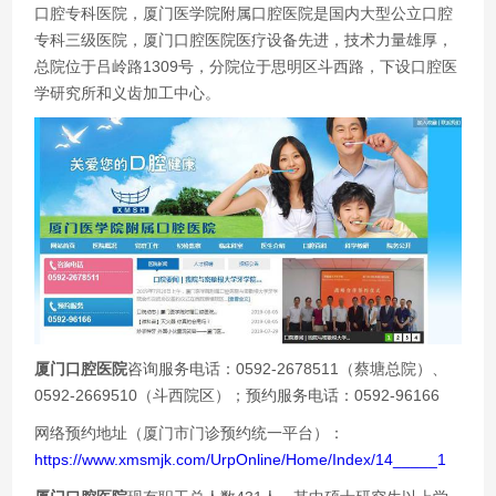
口腔专科医院，厦门医学院附属口腔医院是国内大型公立口腔
专科三级医院，厦门口腔医院医疗设备先进，技术力量雄厚，
总院位于吕岭路1309号，分院位于思明区斗西路，下设口腔医
学研究所和义齿加工中心。
厦门口腔医院
咨询服务电话：0592-2678511（蔡塘总院）、
0592-2669510（斗西院区）；预约服务电话：0592-96166
网络预约地址（厦门市门诊预约统一平台）：
https://www.xmsmjk.com/UrpOnline/Home/Index/14_____1