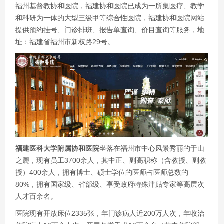
福州基督教协和医院，福建协和医院已成为一所集医疗、教学
和科研为一体的大型三级甲等综合性医院，福建协和医院网站
提供预约挂号、门诊排班、报告单查询、价目查询等服务，地
址：福建省福州市新权路29号。
福建医科大学附属协和医院
坐落在福州市中心风景秀丽的于山
之麓，现有员工3700余人，其中正、副高职称（含教授、副教
授）400余人，拥有博士、硕士学位的医师占医师总数的
80%，拥有国家级、省部级、享受政府特殊津贴专家等高层次
人才百余名。
医院现有开放床位2335张，年门诊病人近200万人次，年收治