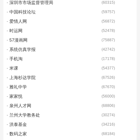
· 深圳市市场监督管理局
(
60315
)
· 中国科技论坛
(
59757
)
· 爱情人网
(
56872
)
· 时运网
(
52478
)
· 57漫画网
(
75887
)
· 系统仿真学报
(
42742
)
· 手机淘
(
17178
)
· 米课
(
54377
)
· 上海杉达学院
(
67526
)
· 雅礼中学
(
67670
)
· 家家悦
(
56000
)
· 泉州人才网
(
68806
)
· 兰州大学教务处
(
30274
)
· 洪泰基金
(
34216
)
· 数码之家
(
68184
)