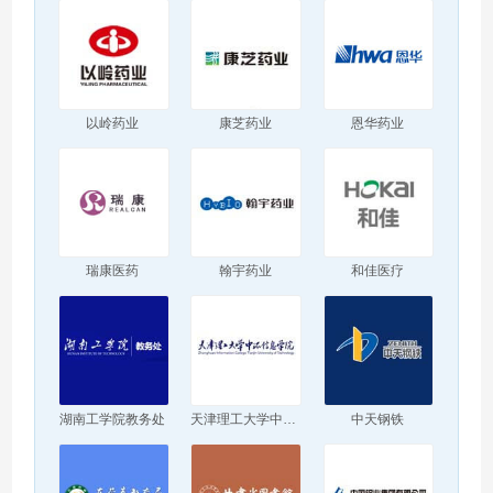
以岭药业
康芝药业
恩华药业
瑞康医药
翰宇药业
和佳医疗
湖南工学院教务处
天津理工大学中环信息学院
中天钢铁