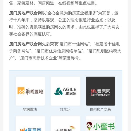
售、家装建材、问房频道、在线视频等重点栏目。
厦门房地产联合网
以“全心全意为购房置业者服务”为宗旨，运
行十八年来，坚持以客观、公正的理念报道行业热点；以及
时、准确的资讯满足购房网友的需求，由此也赢得了广大网友
和社会各界的高度认可。
厦门房地产联合网
先后荣获“厦门市十佳网站”、“福建省十佳电
子商务网站”、“厦门市优秀信息网络单位”、“厦门思明区纳税大
户”、“厦门市高新技术企业”等荣誉称号。
华润置地
雅居乐
儋州房产交易