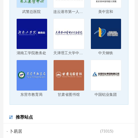
武警总医院
连云港市第一人民医院
美中宜和
湖南工学院教务处
天津理工大学中环信息学院
中天钢铁
东营市教育局
甘肃省图书馆
中国铝业集团
推荐站点
· 卜易居
(
73315
)