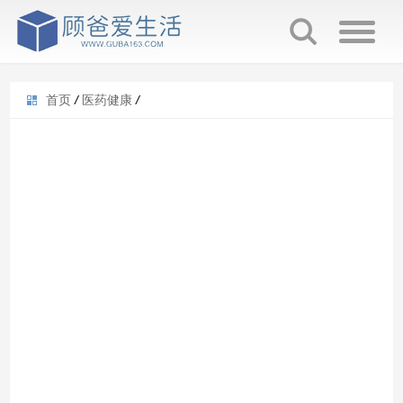
首页
/
医药健康
/