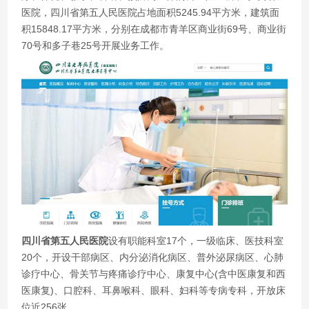
医院，四川省第五人民医院占地面积5245.94平方米，建筑面
积15848.17平方米，分别在成都市青羊区商业街69号、商业街
70号和多子巷25号开展业务工作。
四川省第五人民医院
设有职能科室17个，一级临床、医技科室
20个，开设干部病区、内分泌消化病区、普外泌尿病区、心肺
诊疗中心、骨关节与疼痛诊疗中心、康复中心(含中医康复和西
医康复)、口腔科、耳鼻喉科、眼科、妇科等专病专科，开放床
位近256张。