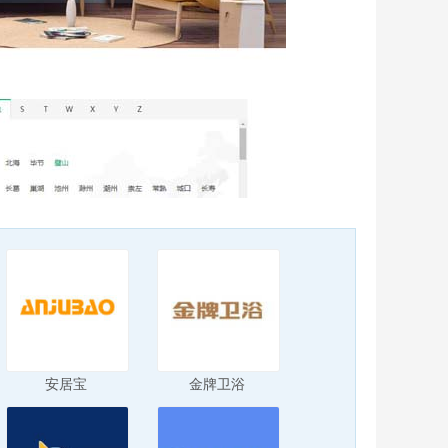
安居宝
金牌卫浴