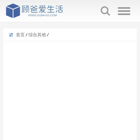
首页
/
综合其他
/