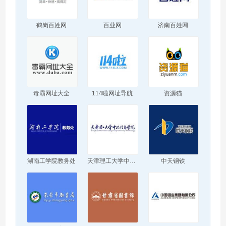
鹤岗百姓网
百业网
济南百姓网
毒霸网址大全
114啦网址导航
资源猫
湖南工学院教务处
天津理工大学中环信息学院
中天钢铁