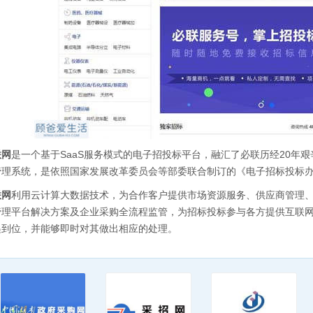
联网
是一个基于SaaS服务模式的电子招投标平台，融汇了必联历经20年
管理系统，是依照国家发展改革委员会等部委联合制订的《电子招标投标
联网
利用云计算大数据技术，为合作客户提供市场资源服务、供应商管理
管理平台解决方案及企业采购全流程监管，为招标投标参与各方提供互联
递到位，并能够即时对其做出相应的处理。