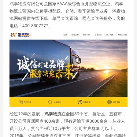
鸿泰物流有限公司是国家AAAA级综合服务型物流企业。鸿泰
物流主营国内公路零担配送、仓储、整车运输等业务，鸿泰物
流网站提供在线下单、单号查询跟踪、网点查询等服务，客服
电话：400-8607777。
经过12年的发展，
鸿泰物流
在全国30个省、自治区、直辖市，
开设公司直属网点400余家，现有运输车辆3000余台，从业人
员上万人，货台面积近10万平方，公司客户群30万以上。
2015年，公司陆续开通东北三省、江浙沪等线路，至此鸿泰物