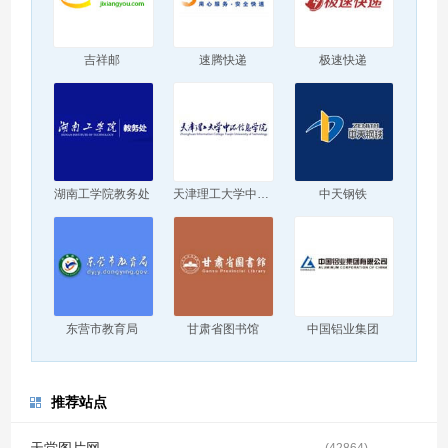
吉祥邮
速腾快递
极速快递
湖南工学院教务处
天津理工大学中环信息学院
中天钢铁
东营市教育局
甘肃省图书馆
中国铝业集团
推荐站点
· 天堂图片网
(
42864
)