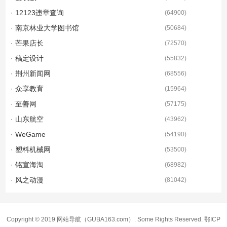
· 12123违章查询
(
64900
)
· 南京林业大学图书馆
(
50684
)
· 芒果店长
(
72570
)
· 稿定设计
(
55832
)
· 荆州新闻网
(
68556
)
· 众享教育
(
15964
)
· 至善网
(
57175
)
· 山东航空
(
43962
)
· WeGame
(
54190
)
· 塑料机械网
(
53500
)
· 铭宣海淘
(
68982
)
· 风之动漫
(
81042
)
Copyright © 2019
网站导航
（GUBA163.com）. Some Rights Reserved.
鄂ICP