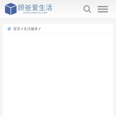
首页
/
生活服务
/