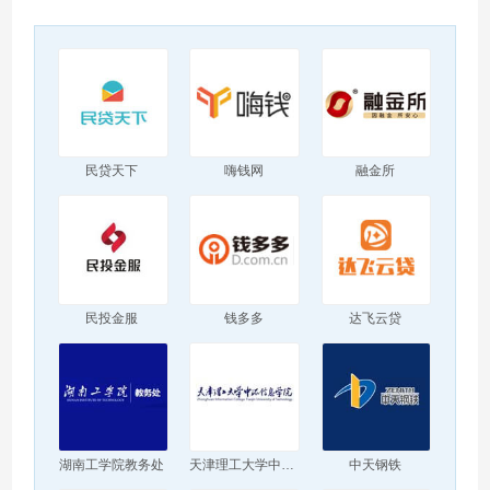
民贷天下
嗨钱网
融金所
民投金服
钱多多
达飞云贷
湖南工学院教务处
天津理工大学中环信息学院
中天钢铁