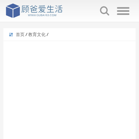
首页
/
教育文化
/