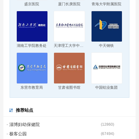
盛京医院
厦门长庚医院
青海大学附属医院
湖南工学院教务处
天津理工大学中环信息学院
中天钢铁
东营市教育局
甘肃省图书馆
中国铝业集团
推荐站点
· 淄博妇幼保健院
(
12860
)
· 极客公园
(
67494
)