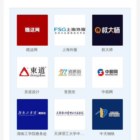
瞧这网
上海外服
权大师
东道设计
资质街
中税网
湖南工学院教务处
天津理工大学中环信息学院
中天钢铁