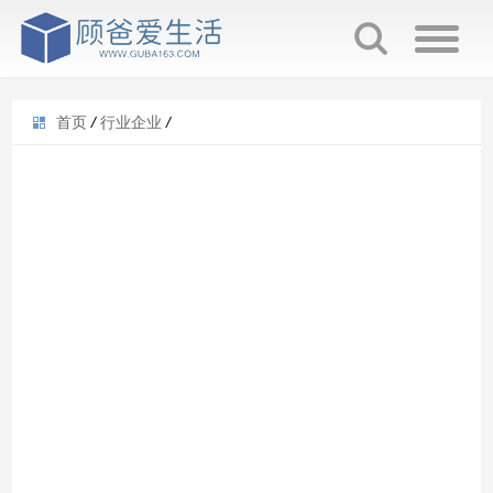
首页
/
行业企业
/