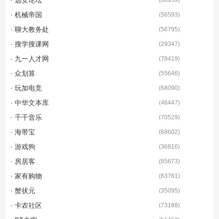
· 机械帝国
(
56593
)
· 聊大教务处
(
56795
)
· 搜学搜课网
(
29347
)
· 九一人才网
(
78419
)
· 众划算
(
55646
)
· 玩加电竞
(
68090
)
· 中华文本库
(
46447
)
· 千千音乐
(
70529
)
· 海带宝
(
68602
)
· 游戏狗
(
36816
)
· 房居客
(
65673
)
· 家有购物
(
63761
)
· 蟹状元
(
35095
)
· 卡农社区
(
73188
)