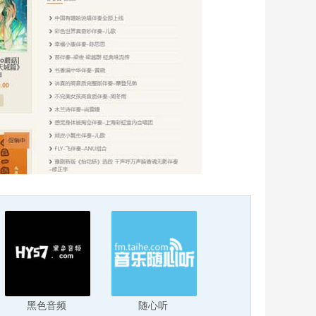
黑色音频
随心听