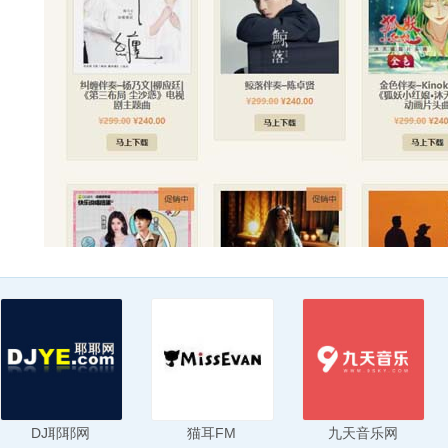
DJ耶耶网
猫耳FM
九天音乐网