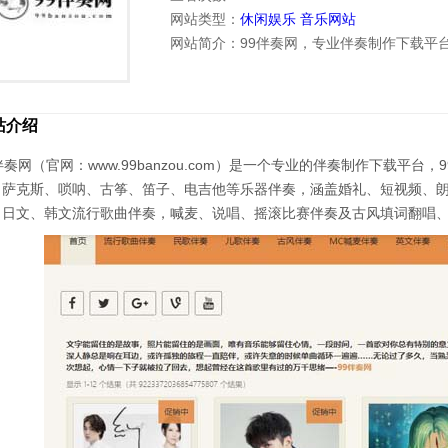
网站类型：
休闲娱乐
音乐网站
网站简介：99伴奏网，专业伴奏制作下载平
站介绍
伴奏网（官网：www.99banzou.com）是一个专业的伴奏制作下载平
、萨克斯、唢呐、古筝、笛子、电吉他等乐器伴奏，涵盖婚礼、短视频、
、日文、韩文流行歌曲伴奏，喊麦、说唱、摇滚比赛伴奏及古风填词翻唱