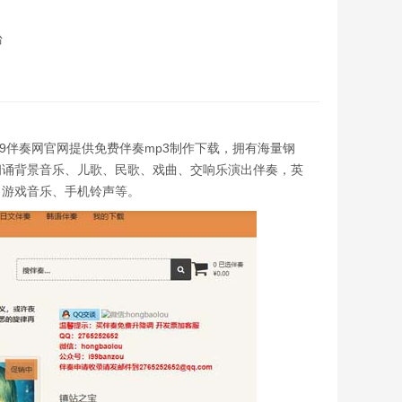
台
台，99伴奏网官网提供免费伴奏mp3制作下载，拥有海量钢
朗诵背景音乐、儿歌、民歌、戏曲、交响乐演出伴奏，英
、游戏音乐、手机铃声等。