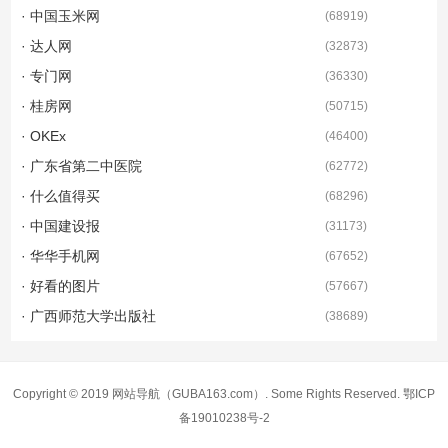
· 中国玉米网
(
68919
)
· 达人网
(
32873
)
· 专门网
(
36330
)
· 桂房网
(
50715
)
· OKEx
(
46400
)
· 广东省第二中医院
(
62772
)
· 什么值得买
(
68296
)
· 中国建设报
(
31173
)
· 华华手机网
(
67652
)
· 好看的图片
(
57667
)
· 广西师范大学出版社
(
38689
)
Copyright © 2019
网站导航
（GUBA163.com）. Some Rights Reserved.
鄂ICP
备19010238号-2