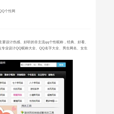
QQ个性网
可爱点主要设计伤感、好听的非主流qq个性昵称，经典、好看、
点专业设计QQ昵称大全、QQ名字大全、男生网名、女生