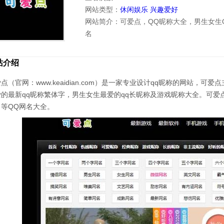
网站类型：
休闲娱乐
兴趣爱好
网站简介：可爱点，QQ昵称大全，男生女生
名
站介绍
点（官网：www.keaidian.com）是一家专业设计qq昵称的网站，
爱的最新qq昵称繁体字，男生女生最爱的qq长昵称及游戏昵称大全。可爱
名等QQ网名大全。