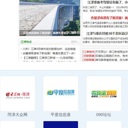
菏泽大众网
平度信息港
090论坛