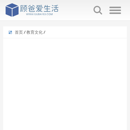
首页
/
教育文化
/