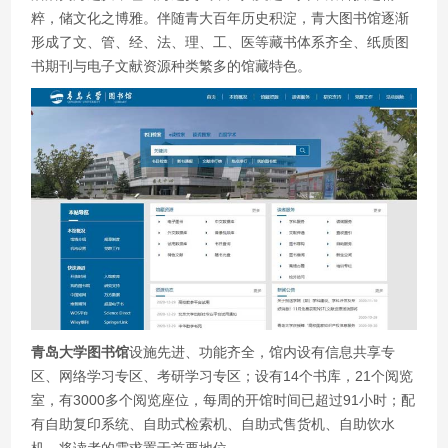
粹，储文化之博雅。伴随青大百年历史积淀，青大图书馆逐渐
形成了文、管、经、法、理、工、医等藏书体系齐全、纸质图
书期刊与电子文献资源种类繁多的馆藏特色。
青岛大学图书馆
设施先进、功能齐全，馆内设有信息共享专
区、网络学习专区、考研学习专区；设有14个书库，21个阅览
室，有3000多个阅览座位，每周的开馆时间已超过91小时；配
有自助复印系统、自助式检索机、自助式售货机、自助饮水