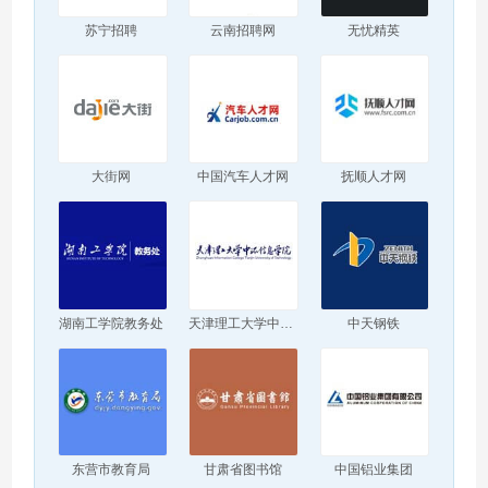
苏宁招聘
云南招聘网
无忧精英
大街网
中国汽车人才网
抚顺人才网
湖南工学院教务处
天津理工大学中环信息学院
中天钢铁
东营市教育局
甘肃省图书馆
中国铝业集团